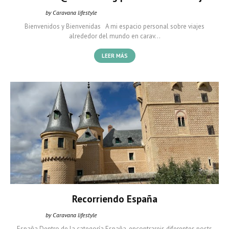
by Caravana lifestyle
Caravana Lifestyle
marzo 14, 2022
Bienvenidos y Bienvenidas A mi espacio personal sobre viajes
alrededor del mundo en carav…
LEER MÁS
Recorriendo España
by Caravana lifestyle
Caravana Lifestyle
marzo 14, 2022
España Dentro de la categoría España, encontrareis diferentes posts