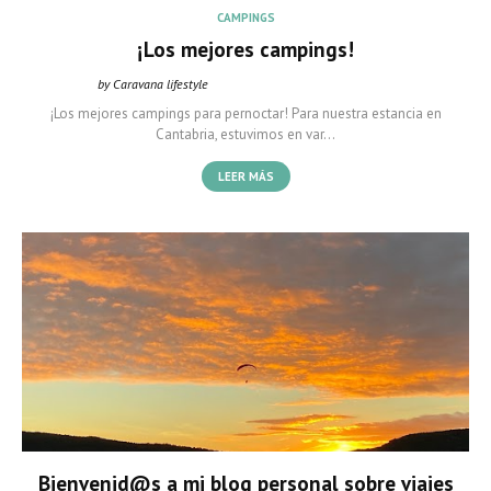
CAMPINGS
¡Los mejores campings!
by Caravana lifestyle
Caravana Lifestyle
marzo 14, 2022
¡Los mejores campings para pernoctar! Para nuestra estancia en
Cantabria, estuvimos en var…
LEER MÁS
Bienvenid@s a mi blog personal sobre viajes