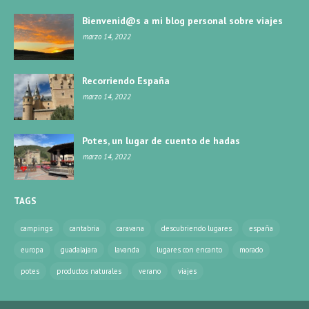
Bienvenid@s a mi blog personal sobre viajes
marzo 14, 2022
Recorriendo España
marzo 14, 2022
Potes, un lugar de cuento de hadas
marzo 14, 2022
TAGS
campings
cantabria
caravana
descubriendo lugares
españa
europa
guadalajara
lavanda
lugares con encanto
morado
potes
productos naturales
verano
viajes