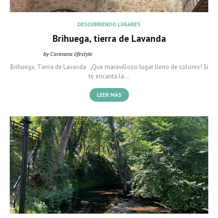
DESCUBRIENDO LUGARES
Brihuega, tierra de Lavanda
by Caravana lifestyle
Caravana Lifestyle
marzo 20, 2022
Brihuega, Tierra de Lavanda ¡Que maravilloso lugar lleno de colores! Si
te encanta la…
LEER MÁS