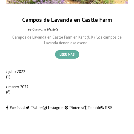
Campos de Lavanda en Castle Farm
by Caravana lifestyle
Caravana Lifestyle
julio 30, 2022
Campos de Lavanda en Castle Farm en Kent (U.K) "Los campos de
Lavanda tienen esa esenc…
LEER MÁS
julio 2022
(1)
marzo 2022
(6)
Facebook
Twitter
Instagram
Pinterest
Tumblr
RSS