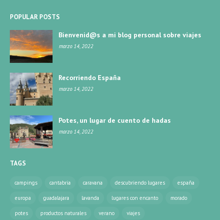
POPULAR POSTS
Bienvenid@s a mi blog personal sobre viajes
marzo 14, 2022
Recorriendo España
marzo 14, 2022
Potes, un lugar de cuento de hadas
marzo 14, 2022
TAGS
campings
cantabria
caravana
descubriendo lugares
españa
europa
guadalajara
lavanda
lugares con encanto
morado
potes
productos naturales
verano
viajes