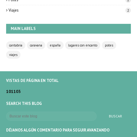
2
Viajes
2
MAIN LABELS
cantabria
caravana
españa
lugares con encanto
potes
viajes
VISTAS DE PÁGINA EN TOTAL
1
0
1
1
0
3
SEARCH THIS BLOG
DÉJANOS ALGÚN COMENTARIO PARA SEGUIR AVANZANDO