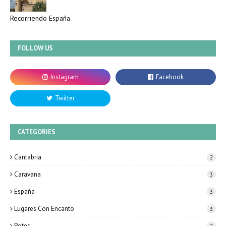
Recorriendo España
FOLLOW US
CATEGORIES
Cantabria
2
Caravana
3
España
3
Lugares Con Encanto
3
Potes